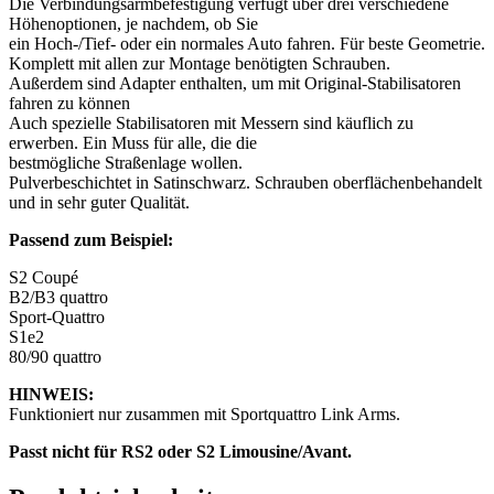
Die Verbindungsarmbefestigung verfügt über drei verschiedene
Höhenoptionen, je nachdem, ob Sie
ein Hoch-/Tief- oder ein normales Auto fahren. Für beste Geometrie.
Komplett mit allen zur Montage benötigten Schrauben.
Außerdem sind Adapter enthalten, um mit Original-Stabilisatoren
fahren zu können
Auch spezielle Stabilisatoren mit Messern sind käuflich zu
erwerben. Ein Muss für alle, die die
bestmögliche Straßenlage wollen.
Pulverbeschichtet in Satinschwarz. Schrauben oberflächenbehandelt
und in sehr guter Qualität.
Passend zum Beispiel:
S2 Coupé
B2/B3 quattro
Sport-Quattro
S1e2
80/90 quattro
HINWEIS:
Funktioniert nur zusammen mit Sportquattro Link Arms.
Passt nicht für RS2 oder S2 Limousine/Avant.