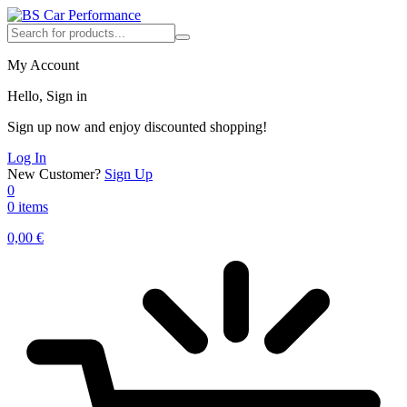
My Account
Hello, Sign in
Sign up now and enjoy discounted shopping!
Log In
New Customer?
Sign Up
0
0 items
0,00
€