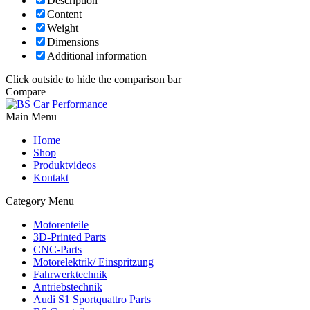
Description
Content
Weight
Dimensions
Additional information
Click outside to hide the comparison bar
Compare
Main Menu
Home
Shop
Produktvideos
Kontakt
Category Menu
Motorenteile
3D-Printed Parts
CNC-Parts
Motorelektrik/ Einspritzung
Fahrwerktechnik
Antriebstechnik
Audi S1 Sportquattro Parts