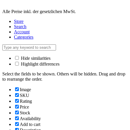
Alle Preise inkl. der gesetzlichen MwSt.
Store
Search
Account
Categories
Hide similarities
Highlight differences
Select the fields to be shown. Others will be hidden. Drag and drop
to rearrange the order.
Image
SKU
Rating
Price
Stock
Availability
Add to cart