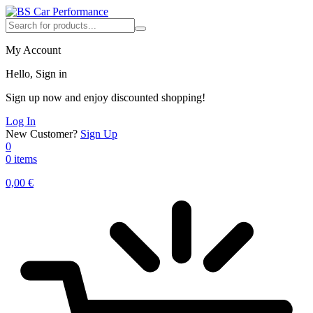
My Account
Hello, Sign in
Sign up now and enjoy discounted shopping!
Log In
New Customer?
Sign Up
0
0 items
0,00
€