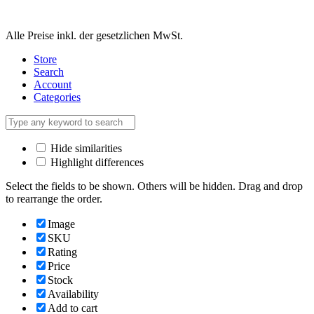
Alle Preise inkl. der gesetzlichen MwSt.
Store
Search
Account
Categories
Hide similarities
Highlight differences
Select the fields to be shown. Others will be hidden. Drag and drop
to rearrange the order.
Image
SKU
Rating
Price
Stock
Availability
Add to cart