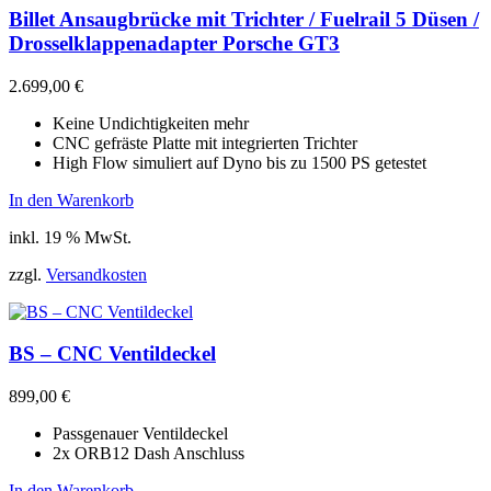
Billet Ansaugbrücke mit Trichter / Fuelrail 5 Düsen /
Drosselklappenadapter Porsche GT3
2.699,00
€
Keine Undichtigkeiten mehr
CNC gefräste Platte mit integrierten Trichter
High Flow simuliert auf Dyno bis zu 1500 PS getestet
In den Warenkorb
inkl. 19 % MwSt.
zzgl.
Versandkosten
BS – CNC Ventildeckel
899,00
€
Passgenauer Ventildeckel
2x ORB12 Dash Anschluss
In den Warenkorb