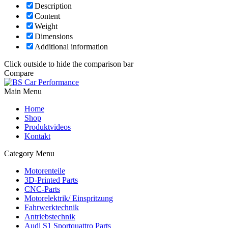
Description
Content
Weight
Dimensions
Additional information
Click outside to hide the comparison bar
Compare
Main Menu
Home
Shop
Produktvideos
Kontakt
Category Menu
Motorenteile
3D-Printed Parts
CNC-Parts
Motorelektrik/ Einspritzung
Fahrwerktechnik
Antriebstechnik
Audi S1 Sportquattro Parts