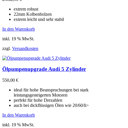
extrem robust
22mm Kolbenbolzen
extrem leicht und sehr stabil
In den Warenkorb
inkl. 19 % MwSt.
zzgl.
Versandkosten
Ölpumpenupgrade Audi 5 Zylinder
550,00
€
ideal für hohe Beanspruchungen bei stark
leistungsgesteigerten Motoren
perfekt für hohe Drezahlen
auch bei dickflüssigen Ölen wie 20/60/li>
In den Warenkorb
inkl. 19 % MwSt.