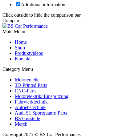
Additional information
Click outside to hide the comparison bar
Compare
Main Menu
Home
Shop
Produktvideos
Kontakt
Category Menu
Motorenteile
3D-Printed Parts
CNC-Parts
Motorelektrik/ Einspritzung
Fahrwerktechnik
Antriebstechnik
Audi S1 Sportquattro Parts
BS Gussteile
Merch
Copyright 2025 © BS Car Performance.