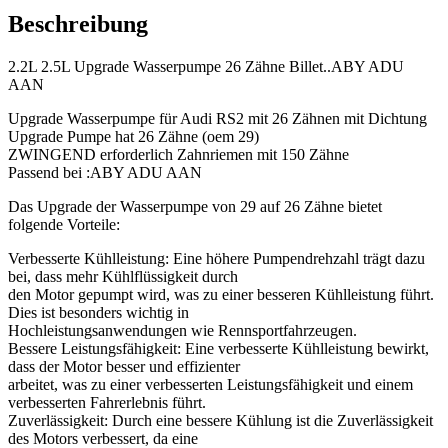
Beschreibung
2.2L 2.5L Upgrade Wasserpumpe 26 Zähne Billet..ABY ADU
AAN
Upgrade Wasserpumpe für Audi RS2 mit 26 Zähnen mit Dichtung
Upgrade Pumpe hat 26 Zähne (oem 29)
ZWINGEND erforderlich Zahnriemen mit 150 Zähne
Passend bei :ABY ADU AAN
Das Upgrade der Wasserpumpe von 29 auf 26 Zähne bietet
folgende Vorteile:
Verbesserte Kühlleistung: Eine höhere Pumpendrehzahl trägt dazu
bei, dass mehr Kühlflüssigkeit durch
den Motor gepumpt wird, was zu einer besseren Kühlleistung führt.
Dies ist besonders wichtig in
Hochleistungsanwendungen wie Rennsportfahrzeugen.
Bessere Leistungsfähigkeit: Eine verbesserte Kühlleistung bewirkt,
dass der Motor besser und effizienter
arbeitet, was zu einer verbesserten Leistungsfähigkeit und einem
verbesserten Fahrerlebnis führt.
Zuverlässigkeit: Durch eine bessere Kühlung ist die Zuverlässigkeit
des Motors verbessert, da eine