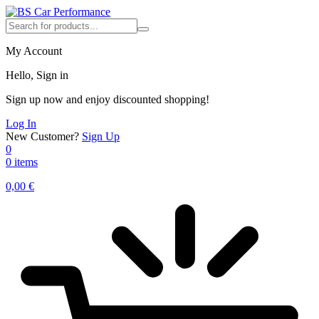
My Account
Hello, Sign in
Sign up now and enjoy discounted shopping!
Log In
New Customer?
Sign Up
0
0 items
0,00
€