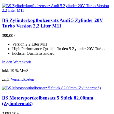
BS Zylinderkopfbolzensatz Audi 5 Zylinder 20V
Turbo Version 2,2 Liter M11
399,00
€
Version 2,2 Liter M11
High Performance Qualität für den 5 Zylinder 20V Turbo
höchster Qualitätsstandard
In den Warenkorb
inkl. 19 % MwSt.
zzgl.
Versandkosten
BS Motorsportkolbensatz 5 Stück 82.00mm
(Zylindermaß)
2.082,50
€